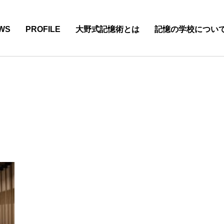
WS
PROFILE
大野式記憶術とは
記憶の学校につい