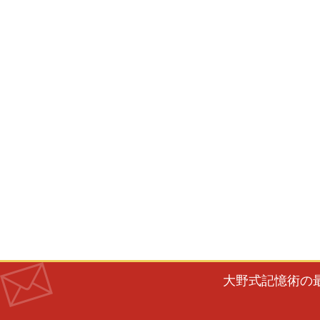
大野式記憶術の